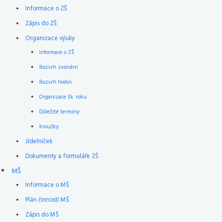
Informace o ZŠ
Zápis do ZŠ
Organizace výuky
Informace o ZŠ
Rozvrh zvonění
Rozvrh hodin
Organizace šk. roku
Důležité termíny
Kroužky
Jídelníček
Dokumenty a formuláře ZŠ
MŠ
Informace o MŠ
Plán činností MŠ
Zápis do MŠ