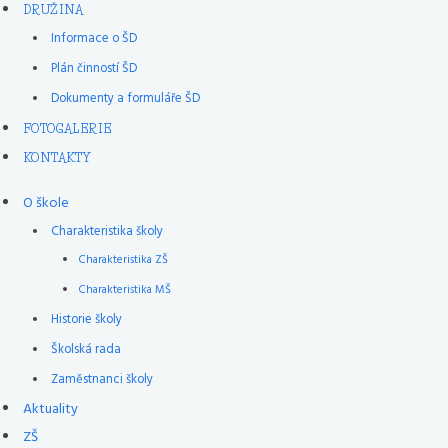
DRUŽINA
Informace o ŠD
Plán činností ŠD
Dokumenty a formuláře ŠD
FOTOGALERIE
KONTAKTY
O škole
Charakteristika školy
Charakteristika ZŠ
Charakteristika MŠ
Historie školy
Školská rada
Zaměstnanci školy
Aktuality
ZŠ