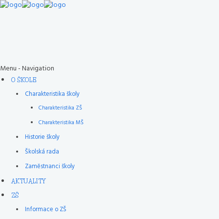
Menu -
Navigation
O ŠKOLE
Charakteristika školy
Charakteristika ZŠ
Charakteristika MŠ
Historie školy
Školská rada
Zaměstnanci školy
AKTUALITY
ZŠ
Informace o ZŠ