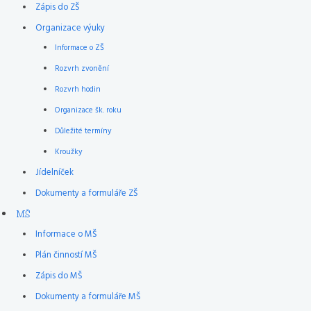
Zápis do ZŠ
Organizace výuky
Informace o ZŠ
Rozvrh zvonění
Rozvrh hodin
Organizace šk. roku
Důležité termíny
Kroužky
Jídelníček
Dokumenty a formuláře ZŠ
MŠ
Informace o MŠ
Plán činností MŠ
Zápis do MŠ
Dokumenty a formuláře MŠ