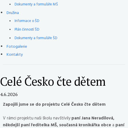
Dokumenty a formuláře MŠ
Družina
Informace o ŠD
Plán činností ŠD
Dokumenty a formuláře ŠD
Fotogalerie
Kontakty
Celé Česko čte dětem
4.6.2026
Zapojili jsme se do projektu Celé Česko čte dětem
V rámci projektu naši školu navštívily
paní Jana Neradilová,
někdejší paní ředitelka MŠ, současná kronikářka obce
a
paní