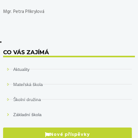
Mgr. Petra Přikrylová
CO VÁS ZAJÍMÁ
Aktuality
Mateřská škola
Školní družina
Základní škola
Nové příspěvky