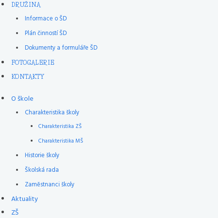
DRUŽINA
Informace o ŠD
Plán činností ŠD
Dokumenty a formuláře ŠD
FOTOGALERIE
KONTAKTY
O škole
Charakteristika školy
Charakteristika ZŠ
Charakteristika MŠ
Historie školy
Školská rada
Zaměstnanci školy
Aktuality
ZŠ