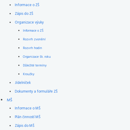
Informace o ZŠ
Zápis do ZŠ
Organizace výuky
Informace o ZŠ
Rozvrh zvonění
Rozvrh hodin
Organizace šk. roku
Důležité termíny
Kroužky
Jídelníček
Dokumenty a formuláře ZŠ
MŠ
Informace o MŠ
Plán činností MŠ
Zápis do MŠ