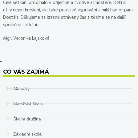
Celé setkání probíhalo v příjemné a tvořivé atmosféře. Děti si
užily nejen kreslení, ale také poutavé vyprávění a milý humor pana
Dostála. Děkujeme za krásně strávený čas a těšíme se na další
společné setkání.
Mgr. Veronika Lejsková
CO VÁS ZAJÍMÁ
Aktuality
Mateřská škola
Školní družina
Základní škola