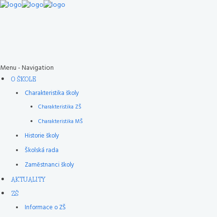
Menu -
Navigation
O ŠKOLE
Charakteristika školy
Charakteristika ZŠ
Charakteristika MŠ
Historie školy
Školská rada
Zaměstnanci školy
AKTUALITY
ZŠ
Informace o ZŠ