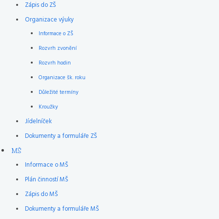
Zápis do ZŠ
Organizace výuky
Informace o ZŠ
Rozvrh zvonění
Rozvrh hodin
Organizace šk. roku
Důležité termíny
Kroužky
Jídelníček
Dokumenty a formuláře ZŠ
MŠ
Informace o MŠ
Plán činností MŠ
Zápis do MŠ
Dokumenty a formuláře MŠ