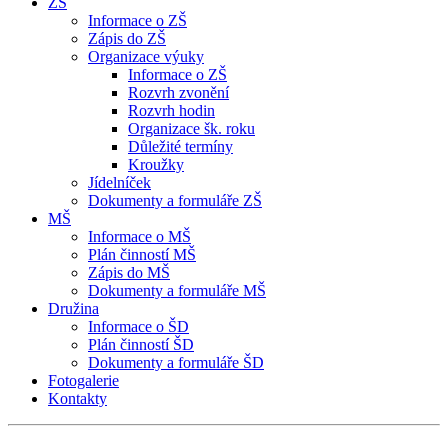
ZŠ
Informace o ZŠ
Zápis do ZŠ
Organizace výuky
Informace o ZŠ
Rozvrh zvonění
Rozvrh hodin
Organizace šk. roku
Důležité termíny
Kroužky
Jídelníček
Dokumenty a formuláře ZŠ
MŠ
Informace o MŠ
Plán činností MŠ
Zápis do MŠ
Dokumenty a formuláře MŠ
Družina
Informace o ŠD
Plán činností ŠD
Dokumenty a formuláře ŠD
Fotogalerie
Kontakty