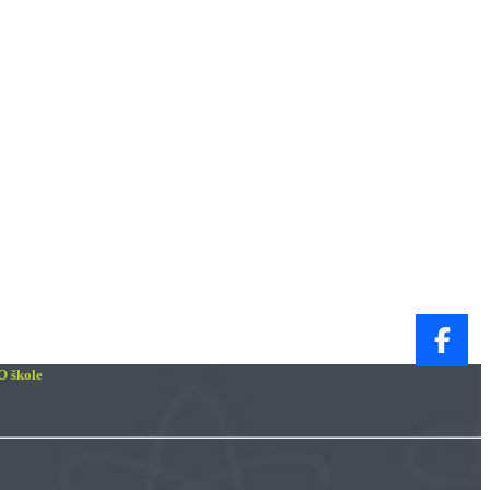
O škole