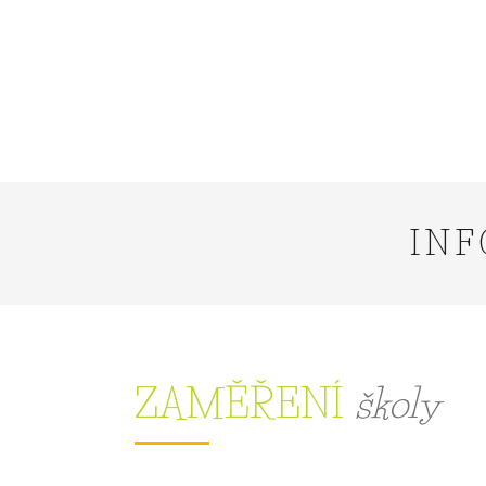
INF
ZAMĚŘENÍ
školy