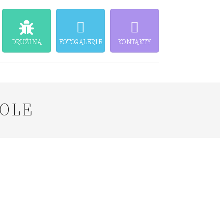
DRUŽINA
FOTOGALERIE
KONTAKTY
KOLE