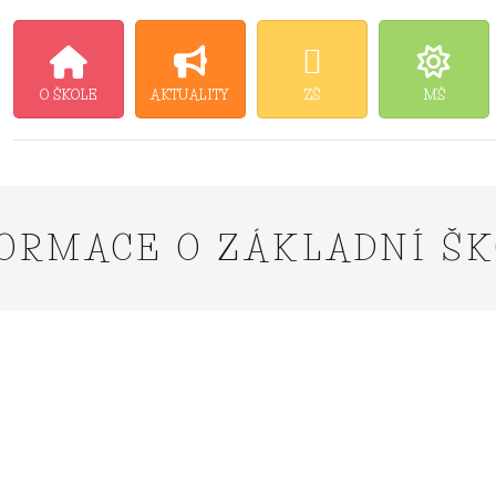
O ŠKOLE
AKTUALITY
ZŠ
MŠ
ORMACE O ZÁKLADNÍ Š
Školního vzdělávacího programu pro základní