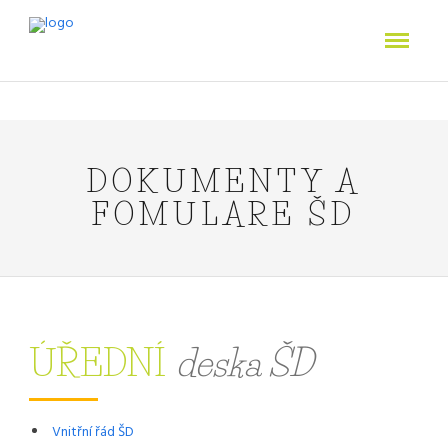
DOKUMENTY A
FOMULARE ŠD
ÚŘEDNÍ
deska ŠD
Vnitřní řád ŠD