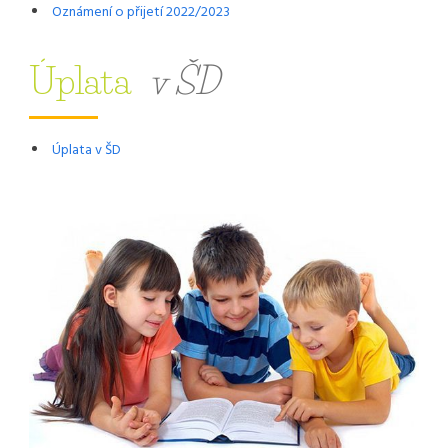
Oznámení o přijetí 2022/2023
Úplata
v ŠD
Úplata v ŠD