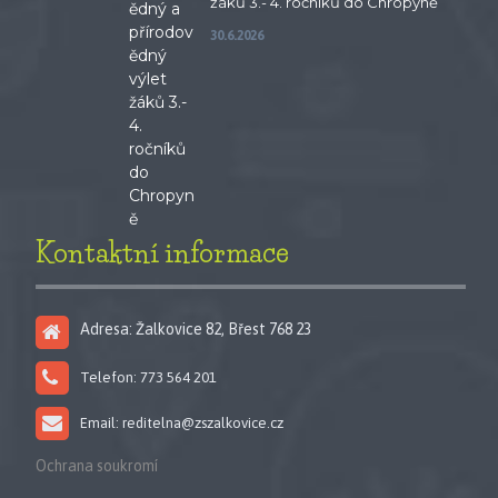
žáků 3.- 4. ročníků do Chropyně
30.6.2026
Kontaktní informace
Adresa: Žalkovice 82, Břest 768 23
Telefon: 773 564 201
Email: reditelna@zszalkovice.cz
Ochrana soukromí