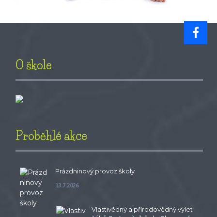
O škole
Proběhlé akce
Prázdninový provoz školy
13.7.2026
Vlastivědný a přírodovědný výlet