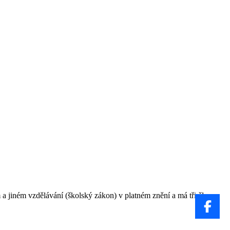
a jiném vzdělávání (školský zákon) v platném znění a má tři členy: