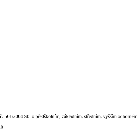
a č. 561/2004 Sb. o předškolním, základním, středním, vyšším odborném 
ků