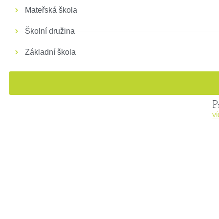
Mateřská škola
Školní družina
Základní škola
P
V