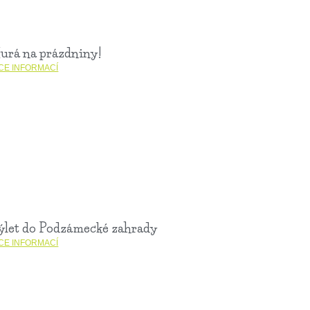
urá na prázdniny!
ÍCE INFORMACÍ
ýlet do Podzámecké zahrady
ÍCE INFORMACÍ