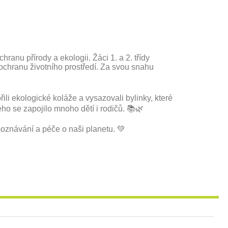
ranu přírody a ekologii. Žáci 1. a 2. třídy
 ochranu životního prostředí. Za svou snahu
ili ekologické koláže a vysazovali bylinky, které
ého se zapojilo mnoho dětí i rodičů. 📚🌿
poznávání a péče o naši planetu. 💚