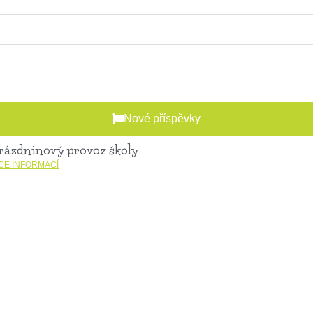
Nové příspěvky
rázdninový provoz školy
ÍCE INFORMACÍ