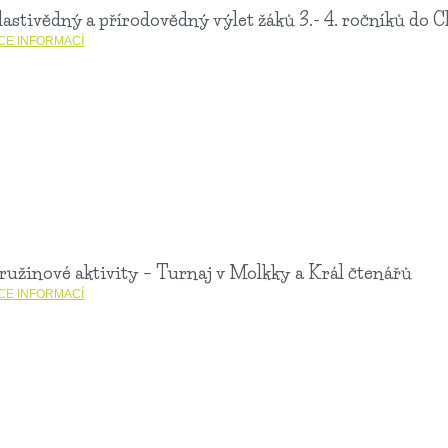
lastivědný a přírodovědný výlet žáků 3.- 4. ročníků do
ÍCE INFORMACÍ
ružinové aktivity – Turnaj v Molkky a Král čtenářů
ÍCE INFORMACÍ