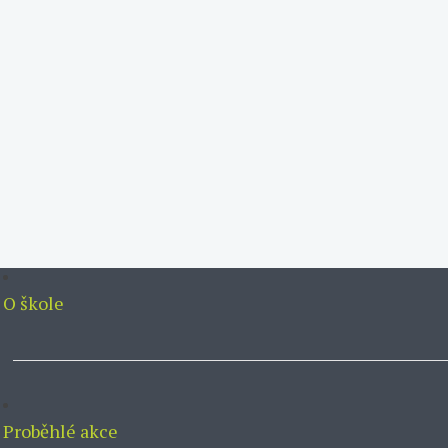
O škole
Proběhlé akce