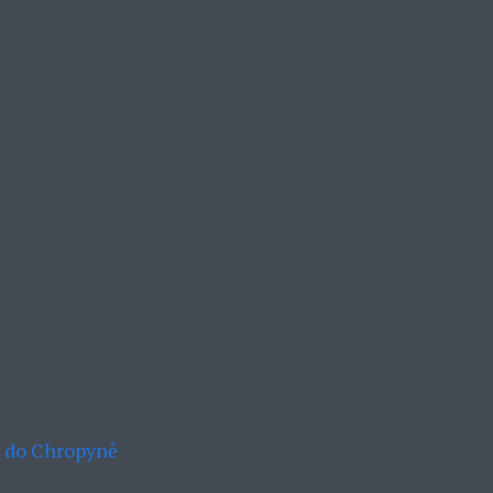
ků do Chropyně