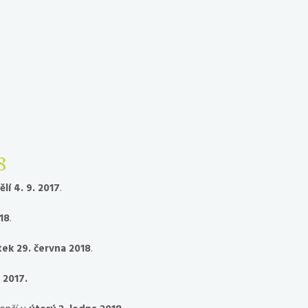
8
lí 4. 9. 2017
.
18
.
ek 29. června 2018
.
 2017.