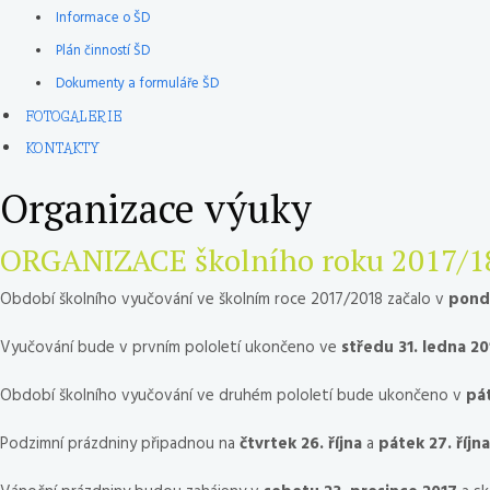
Informace o ŠD
Plán činností ŠD
Dokumenty a formuláře ŠD
FOTOGALERIE
KONTAKTY
Organizace výuky
ORGANIZACE
školního roku 2017/1
Období školního vyučování ve školním roce 2017/2018 začalo v
pondě
Vyučování bude v prvním pololetí ukončeno ve
středu 31. ledna 20
Období školního vyučování ve druhém pololetí bude ukončeno v
pát
Podzimní prázdniny připadnou na
čtvrtek 26. října
a
pátek 27. října