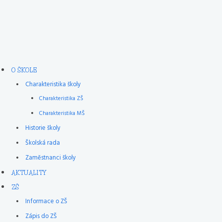
O ŠKOLE
Charakteristika školy
Charakteristika ZŠ
Charakteristika MŠ
Historie školy
Školská rada
Zaměstnanci školy
AKTUALITY
ZŠ
Informace o ZŠ
Zápis do ZŠ