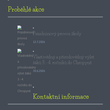
Proběhlé akce
Prázdninový provoz školy
13.7.2026
Vlastivědný a přírodovědný výlet
žáků 3.- 4. ročníků do Chropyně
30.6.2026
Kontaktní informace