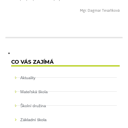
Mgr. Dagmar Tesaříková
CO VÁS ZAJÍMÁ
Aktuality
Mateřská škola
Školní družina
Základní škola