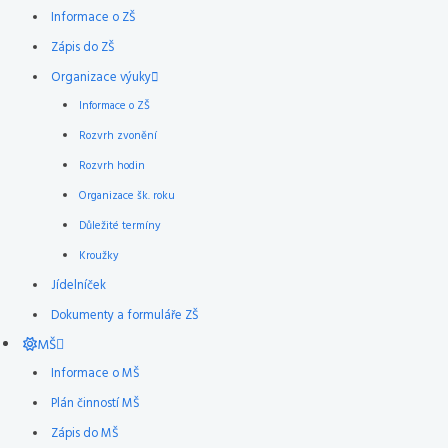
Informace o ZŠ
Zápis do ZŠ
Organizace výuky
Informace o ZŠ
Rozvrh zvonění
Rozvrh hodin
Organizace šk. roku
Důležité termíny
Kroužky
Jídelníček
Dokumenty a formuláře ZŠ
MŠ
Informace o MŠ
Plán činností MŠ
Zápis do MŠ