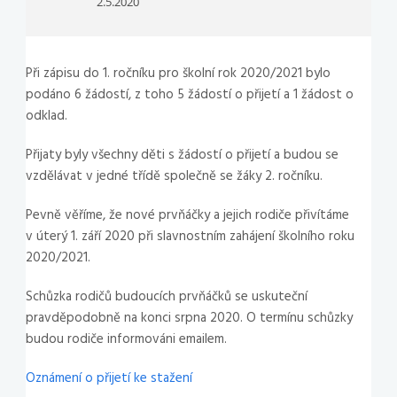
2.5.2020
Při zápisu do 1. ročníku pro školní rok 2020/2021 bylo
podáno 6 žádostí, z toho 5 žádostí o přijetí a 1 žádost o
odklad.
Přijaty byly všechny děti s žádostí o přijetí a budou se
vzdělávat v jedné třídě společně se žáky 2. ročníku.
Pevně věříme, že nové prvňáčky a jejich rodiče přivítáme
v úterý 1. září 2020 při slavnostním zahájení školního roku
2020/2021.
Schůzka rodičů budoucích prvňáčků se uskuteční
pravděpodobně na konci srpna 2020. O termínu schůzky
budou rodiče informováni emailem.
Oznámení o přijetí ke stažení