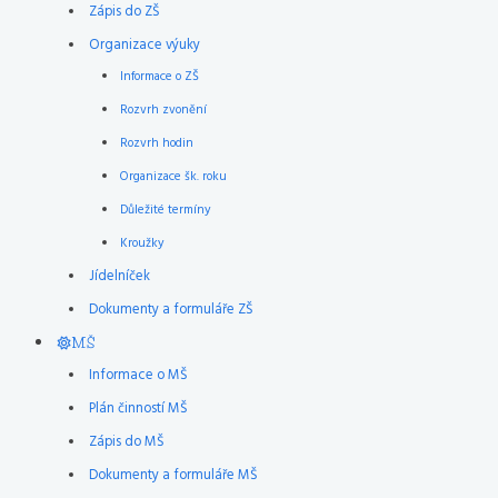
Zápis do ZŠ
Organizace výuky
Informace o ZŠ
Rozvrh zvonění
Rozvrh hodin
Organizace šk. roku
Důležité termíny
Kroužky
Jídelníček
Dokumenty a formuláře ZŠ
MŠ
Informace o MŠ
Plán činností MŠ
Zápis do MŠ
Dokumenty a formuláře MŠ