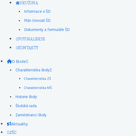
DRUŽINA
Informace o ŠD
Plán činností ŠD
Dokumenty a formuláře ŠD
FOTOGALERIE
KONTAKTY
O škole
Charakteristika školy
Charakteristika ZŠ
Charakteristika MŠ
Historie školy
Školská rada
Zaměstnanci školy
Aktuality
ZŠ