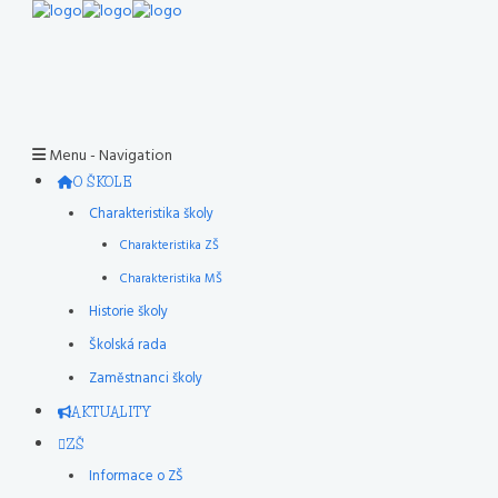
Menu -
Navigation
O ŠKOLE
Charakteristika školy
Charakteristika ZŠ
Charakteristika MŠ
Historie školy
Školská rada
Zaměstnanci školy
AKTUALITY
ZŠ
Informace o ZŠ