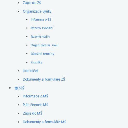
Zápis do ZŠ
Organizace výuky
Informace o ZŠ
Rozvrh zvonění
Rozvrh hodin
Organizace šk. roku
Důležité termíny
Kroužky
Jídelníček
Dokumenty a formuláře ZŠ
MŠ
Informace o MŠ
Plán činností MŠ
Zápis do MŠ
Dokumenty a formuláře MŠ