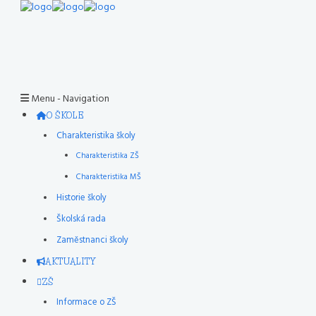
Menu -
Navigation
O ŠKOLE
Charakteristika školy
Charakteristika ZŠ
Charakteristika MŠ
Historie školy
Školská rada
Zaměstnanci školy
AKTUALITY
ZŠ
Informace o ZŠ