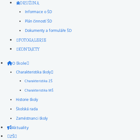
DRUŽINA
Informace o ŠD
Plán činností ŠD
Dokumenty a formuláře ŠD
FOTOGALERIE
KONTAKTY
O škole
Charakteristika školy
Charakteristika ZŠ
Charakteristika MŠ
Historie školy
Školská rada
Zaměstnanci školy
Aktuality
ZŠ