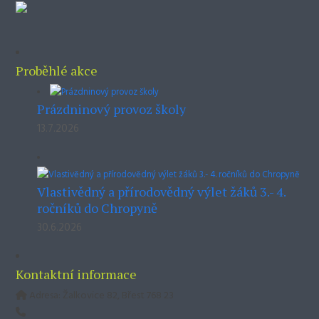
Proběhlé akce
Prázdninový provoz školy
13.7.2026
Vlastivědný a přírodovědný výlet žáků 3.- 4.
ročníků do Chropyně
30.6.2026
Kontaktní informace
Adresa: Žalkovice 82, Břest 768 23