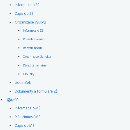
Informace o ZŠ
Zápis do ZŠ
Organizace výuky
Informace o ZŠ
Rozvrh zvonění
Rozvrh hodin
Organizace šk. roku
Důležité termíny
Kroužky
Jídelníček
Dokumenty a formuláře ZŠ
MŠ
Informace o MŠ
Plán činností MŠ
Zápis do MŠ