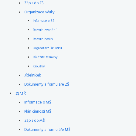
Zápis do ZŠ
Organizace výuky
Informace o ZŠ
Rozvrh zvonění
Rozvrh hodin
Organizace šk. roku
Důležité termíny
Kroužky
Jídelníček
Dokumenty a formuláře ZŠ
MŠ
Informace o MŠ
Plán činností MŠ
Zápis do MŠ
Dokumenty a formuláře MŠ