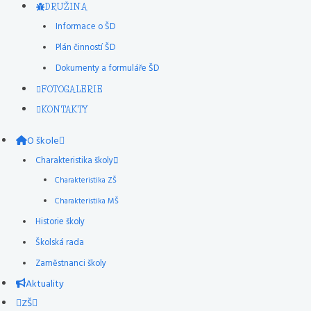
DRUŽINA
Informace o ŠD
Plán činností ŠD
Dokumenty a formuláře ŠD
FOTOGALERIE
KONTAKTY
O škole
Charakteristika školy
Charakteristika ZŠ
Charakteristika MŠ
Historie školy
Školská rada
Zaměstnanci školy
Aktuality
ZŠ