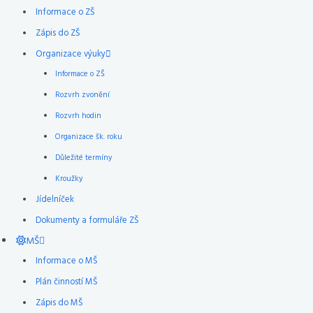
Informace o ZŠ
Zápis do ZŠ
Organizace výuky
Informace o ZŠ
Rozvrh zvonění
Rozvrh hodin
Organizace šk. roku
Důležité termíny
Kroužky
Jídelníček
Dokumenty a formuláře ZŠ
MŠ
Informace o MŠ
Plán činností MŠ
Zápis do MŠ