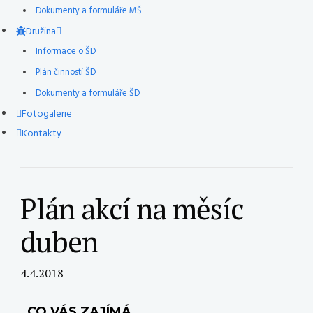
Dokumenty a formuláře MŠ
Družina
Informace o ŠD
Plán činností ŠD
Dokumenty a formuláře ŠD
Fotogalerie
Kontakty
Plán akcí na měsíc
duben
4.4.2018
CO VÁS ZAJÍMÁ