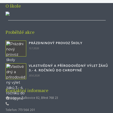
O škole
Proběhlé akce
PRÁZDNINOVÝ PROVOZ ŠKOLY
13.7.2026
VLASTIVĚDNÝ A PŘÍRODOVĚDNÝ VÝLET ŽÁKŮ
3.- 4. ROČNÍKŮ DO CHROPYNĚ
30.6.2026
Kontaktní informace
Adresa: Žalkovice 82, Břest 768 23
Telefon: 773 564 201