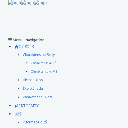
Menu -
Navigation
O ŠKOLE
Charakteristika školy
Charakteristika ZŠ
Charakteristika MŠ
Historie školy
Školská rada
Zaměstnanci školy
AKTUALITY
ZŠ
Informace o ZŠ