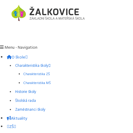
Menu -
Navigation
O škole
Charakteristika školy
Charakteristika ZŠ
Charakteristika MŠ
Historie školy
Školská rada
Zaměstnanci školy
Aktuality
ZŠ