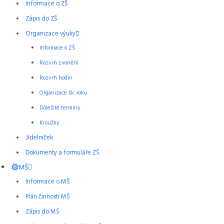
Informace o ZŠ
Zápis do ZŠ
Organizace výuky
Informace o ZŠ
Rozvrh zvonění
Rozvrh hodin
Organizace šk. roku
Důležité termíny
Kroužky
Jídelníček
Dokumenty a formuláře ZŠ
MŠ
Informace o MŠ
Plán činností MŠ
Zápis do MŠ