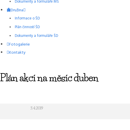
Dokumenty a formuláře MŠ
Družina
Informace o ŠD
Plán činností ŠD
Dokumenty a formuláře ŠD
Fotogalerie
Kontakty
Plán akcí na měsíc duben
3.4.2019