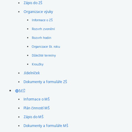
Zápis do ZŠ
Organizace výuky
Informace o ZŠ
Rozvrh zvonění
Rozvrh hodin
Organizace šk. roku
Důležité termíny
Kroužky
Jídelníček
Dokumenty a formuláře ZŠ
MŠ
Informace o MŠ
Plán činností MŠ
Zápis do MŠ
Dokumenty a formuláře MŠ