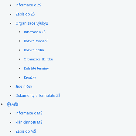
Informace o ZŠ
Zápis do ZŠ
Organizace výuky
Informace o ZŠ
Rozvrh zvonění
Rozvrh hodin
Organizace šk. roku
Důležité termíny
Kroužky
Jídelníček
Dokumenty a formuláře ZŠ
MŠ
Informace o MŠ
Plán činností MŠ
Zápis do MŠ