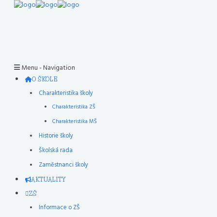
Menu -
Navigation
O ŠKOLE
Charakteristika školy
Charakteristika ZŠ
Charakteristika MŠ
Historie školy
Školská rada
Zaměstnanci školy
AKTUALITY
ZŠ
Informace o ZŠ