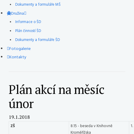
Dokumenty a formuláře MŠ
Družina
Informace o ŠD
Plán činností ŠD
Dokumenty a formuláře ŠD
Fotogalerie
Kontakty
Plán akcí na měsíc
únor
19.1.2018
ZŠ
8.15 - beseda v Knihovně
1.
Kroměřížska