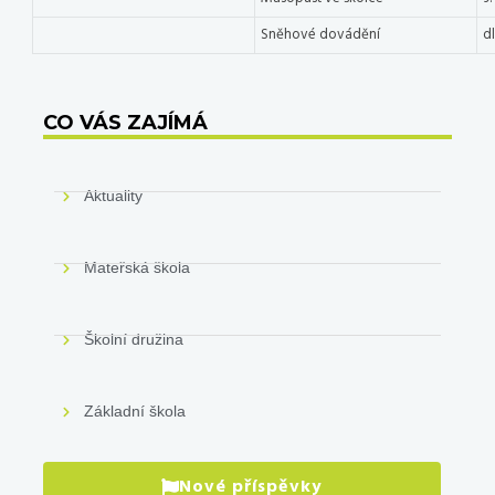
Sněhové dovádění
d
CO VÁS ZAJÍMÁ
Aktuality
Mateřská škola
Školní družina
Základní škola
Nové příspěvky