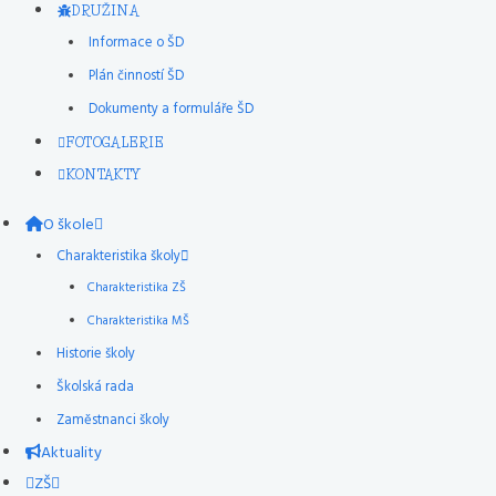
DRUŽINA
Informace o ŠD
Plán činností ŠD
Dokumenty a formuláře ŠD
FOTOGALERIE
KONTAKTY
O škole
Charakteristika školy
Charakteristika ZŠ
Charakteristika MŠ
Historie školy
Školská rada
Zaměstnanci školy
Aktuality
ZŠ