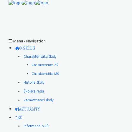
Menu -
Navigation
O ŠKOLE
Charakteristika školy
Charakteristika ZŠ
Charakteristika MŠ
Historie školy
Školská rada
Zaměstnanci školy
AKTUALITY
ZŠ
Informace o ZŠ