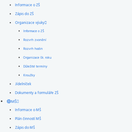
Informace o ZŠ
Zápis do ZŠ
Organizace výuky
Informace o ZŠ
Rozvrh zvonění
Rozvrh hodin
Organizace šk. roku
Důležité termíny
Kroužky
Jídelníček
Dokumenty a formuláře ZŠ
MŠ
Informace o MŠ
Plán činností MŠ
Zápis do MŠ