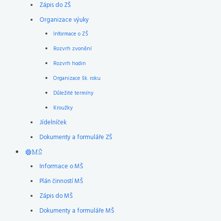
Zápis do ZŠ
Organizace výuky
Informace o ZŠ
Rozvrh zvonění
Rozvrh hodin
Organizace šk. roku
Důležité termíny
Kroužky
Jídelníček
Dokumenty a formuláře ZŠ
MŠ
Informace o MŠ
Plán činností MŠ
Zápis do MŠ
Dokumenty a formuláře MŠ