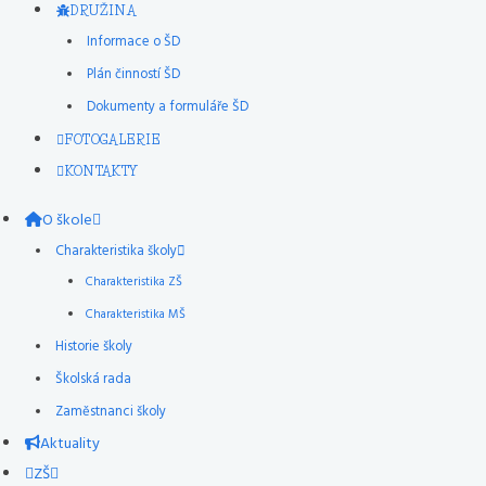
DRUŽINA
Informace o ŠD
Plán činností ŠD
Dokumenty a formuláře ŠD
FOTOGALERIE
KONTAKTY
O škole
Charakteristika školy
Charakteristika ZŠ
Charakteristika MŠ
Historie školy
Školská rada
Zaměstnanci školy
Aktuality
ZŠ