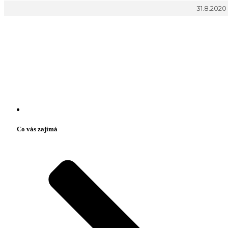
31.8.2020
Co vás zajímá