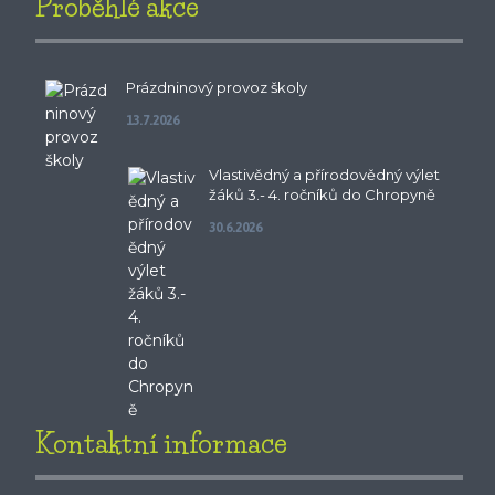
Proběhlé akce
Prázdninový provoz školy
13.7.2026
Vlastivědný a přírodovědný výlet
žáků 3.- 4. ročníků do Chropyně
30.6.2026
Kontaktní informace