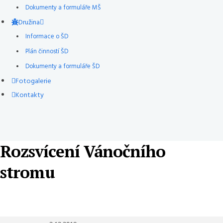
Dokumenty a formuláře MŠ
Družina
Informace o ŠD
Plán činností ŠD
Dokumenty a formuláře ŠD
Fotogalerie
Kontakty
Rozsvícení Vánočního
stromu