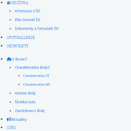
DRUŽINA
Informace o ŠD
Plán činností ŠD
Dokumenty a formuláře ŠD
FOTOGALERIE
KONTAKTY
O škole
Charakteristika školy
Charakteristika ZŠ
Charakteristika MŠ
Historie školy
Školská rada
Zaměstnanci školy
Aktuality
ZŠ