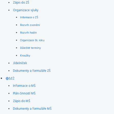
Zápis do ZŠ
Organizace výuky
Informace o ZŠ
Rozvrh zvonění
Rozvrh hodin
Organizace šk. roku
Důležité termíny
Kroužky
Jídelníček
Dokumenty a formuláře ZŠ
MŠ
Informace o MŠ
Plán činností MŠ
Zápis do MŠ
Dokumenty a formuláře MŠ