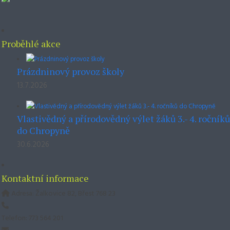
Proběhlé akce
Prázdninový provoz školy
13.7.2026
Vlastivědný a přírodovědný výlet žáků 3.- 4. ročníků
do Chropyně
30.6.2026
Kontaktní informace
Adresa: Žalkovice 82, Břest 768 23
Telefon: 773 564 201