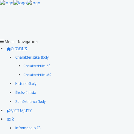
Menu -
Navigation
O ŠKOLE
Charakteristika školy
Charakteristika ZŠ
Charakteristika MŠ
Historie školy
Školská rada
Zaměstnanci školy
AKTUALITY
ZŠ
Informace o ZŠ