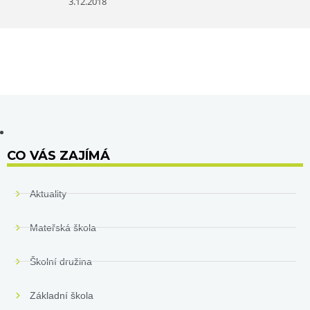
3.12.2018
CO VÁS ZAJÍMÁ
Aktuality
Mateřská škola
Školní družina
Základní škola