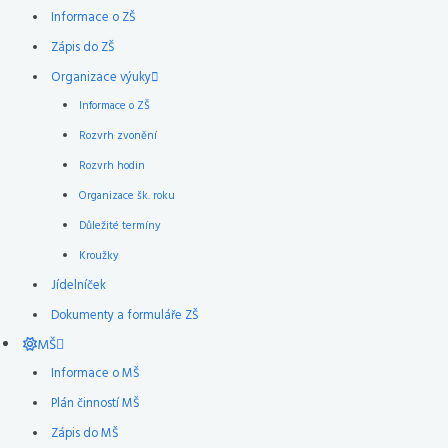
Informace o ZŠ
Zápis do ZŠ
Organizace výuky
Informace o ZŠ
Rozvrh zvonění
Rozvrh hodin
Organizace šk. roku
Důležité termíny
Kroužky
Jídelníček
Dokumenty a formuláře ZŠ
MŠ
Informace o MŠ
Plán činností MŠ
Zápis do MŠ