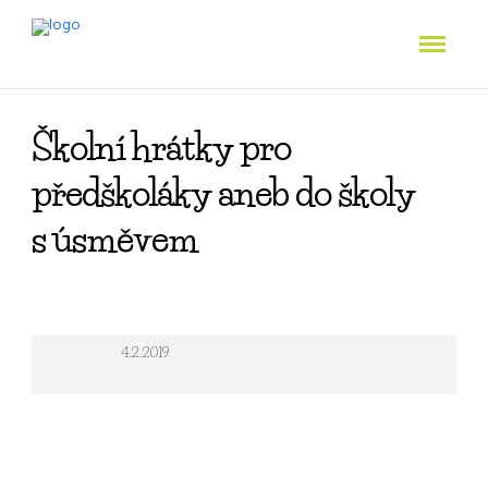
Školní hrátky pro
předškoláky aneb do školy
s úsměvem
4.2.2019