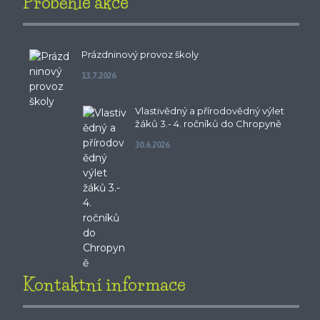
Proběhlé akce
Prázdninový provoz školy
13.7.2026
Vlastivědný a přírodovědný výlet
žáků 3.- 4. ročníků do Chropyně
30.6.2026
Kontaktní informace