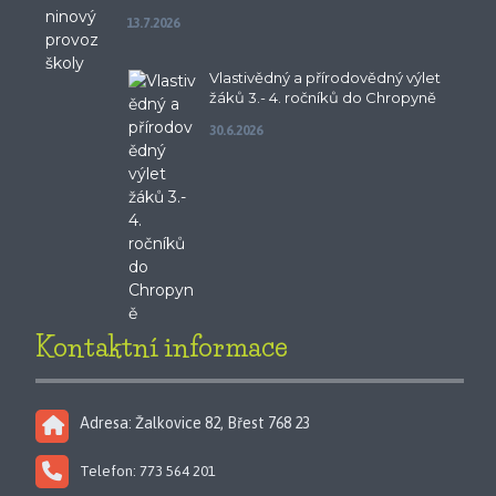
13.7.2026
Vlastivědný a přírodovědný výlet
žáků 3.- 4. ročníků do Chropyně
30.6.2026
Kontaktní informace
Adresa: Žalkovice 82, Břest 768 23
Telefon: 773 564 201