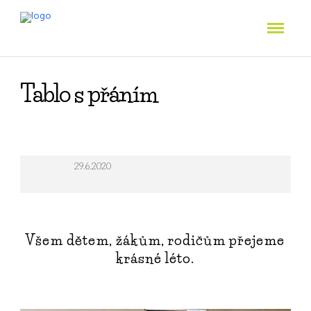
Tablo s přáním
29.6.2020
Všem dětem, žákům, rodičům přejeme
krásné léto.