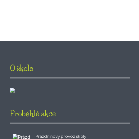
O škole
Proběhlé akce
Prázdninový provoz školy