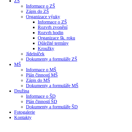
ZŠ
Informace o ZŠ
Zápis do ZŠ
Organizace výuky
Informace o ZŠ
Rozvrh zvonění
Rozvrh hodin
Organizace šk. roku
Důležité termíny
Kroužky
Jídelníček
Dokumenty a formuláře ZŠ
MŠ
Informace o MŠ
Plán činností MŠ
Zápis do MŠ
Dokumenty a formuláře MŠ
Družina
Informace o ŠD
Plán činností ŠD
Dokumenty a formuláře ŠD
Fotogalerie
Kontakty