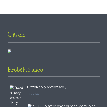
O škole
Proběhlé akce
Prázdninový provoz školy
13.7.2026
Vlastivědný a přírodovědný výlet