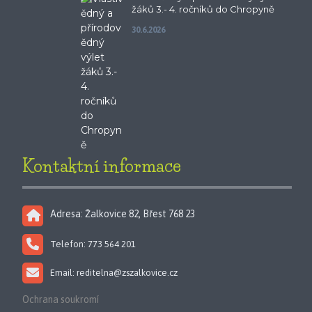
žáků 3.- 4. ročníků do Chropyně
30.6.2026
Kontaktní informace
Adresa: Žalkovice 82, Břest 768 23
Telefon: 773 564 201
Email: reditelna@zszalkovice.cz
Ochrana soukromí