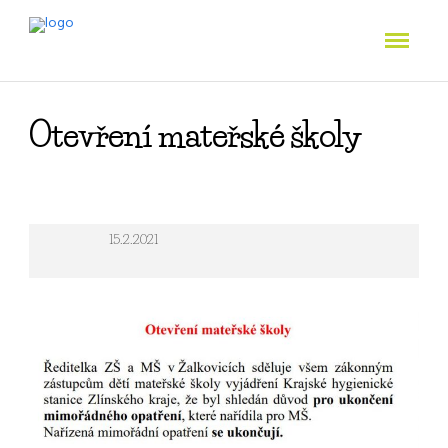
Otevření mateřské školy
15.2.2021