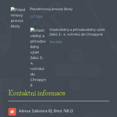
Prázdninový provoz školy
13.7.2026
Vlastivědný a přírodovědný výlet
žáků 3.- 4. ročníků do Chropyně
30.6.2026
Kontaktní informace
Adresa: Žalkovice 82, Břest 768 23