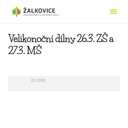
Velikonoční dílny 26.3. ZŠ a
27.3. MŠ
19.3.2018