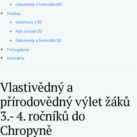
Dokumenty a formuláře MŠ
Družina
Informace o ŠD
Plán činností ŠD
Dokumenty a formuláře ŠD
Fotogalerie
Kontakty
Vlastivědný a
přírodovědný výlet žáků
3.- 4. ročníků do
Chropyně