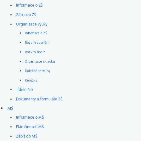
Informace o ZŠ
Zápis do ZŠ
Organizace výuky
Informace o ZŠ
Rozvrh zvonění
Rozvrh hodin
Organizace šk. roku
Důležité termíny
Kroužky
Jídelníček
Dokumenty a formuláře ZŠ
MŠ
Informace o MŠ
Plán činností MŠ
Zápis do MŠ