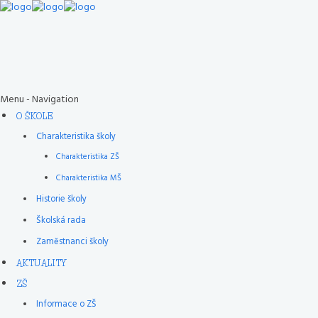
Menu -
Navigation
O ŠKOLE
Charakteristika školy
Charakteristika ZŠ
Charakteristika MŠ
Historie školy
Školská rada
Zaměstnanci školy
AKTUALITY
ZŠ
Informace o ZŠ