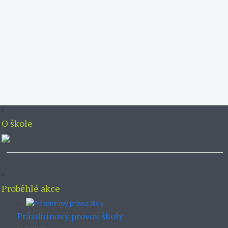
O škole
Proběhlé akce
Prázdninový provoz školy