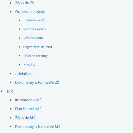
Zápis do ZŠ
Organizace výuky
Informace o ZŠ
Rozvrh zvonění
Rozvrh hodin
Organizace šk. roku
Důležité termíny
Kroužky
Jídelníček
Dokumenty a formuláře ZŠ
MŠ
Informace o MŠ
Plán činností MŠ
Zápis do MŠ
Dokumenty a formuláře MŠ