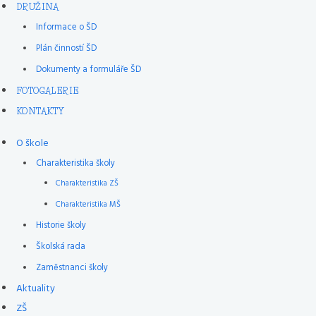
DRUŽINA
Informace o ŠD
Plán činností ŠD
Dokumenty a formuláře ŠD
FOTOGALERIE
KONTAKTY
O škole
Charakteristika školy
Charakteristika ZŠ
Charakteristika MŠ
Historie školy
Školská rada
Zaměstnanci školy
Aktuality
ZŠ