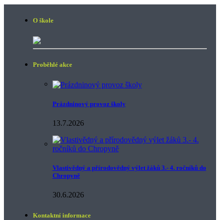
O škole
Proběhlé akce
Prázdninový provoz školy
13.7.2026
Vlastivědný a přírodovědný výlet žáků 3.- 4. ročníků do
Chropyně
30.6.2026
Kontaktní informace