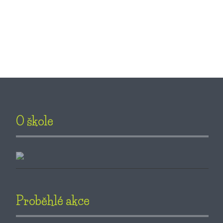
O škole
Proběhlé akce