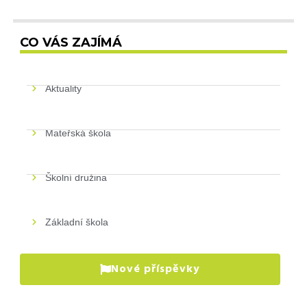
CO VÁS ZAJÍMÁ
Aktuality
Mateřská škola
Školní družina
Základní škola
Nové příspěvky
P