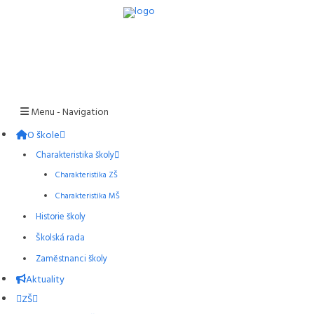
Menu -
Navigation
O škole
Charakteristika školy
Charakteristika ZŠ
Charakteristika MŠ
Historie školy
Školská rada
Zaměstnanci školy
Aktuality
ZŠ