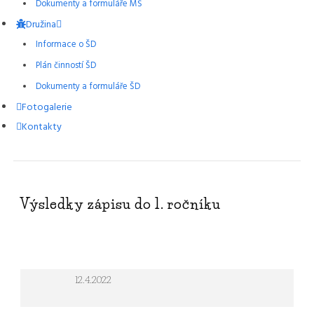
Dokumenty a formuláře MŠ
Družina
Informace o ŠD
Plán činností ŠD
Dokumenty a formuláře ŠD
Fotogalerie
Kontakty
Výsledky zápisu do 1. ročníku
12.4.2022