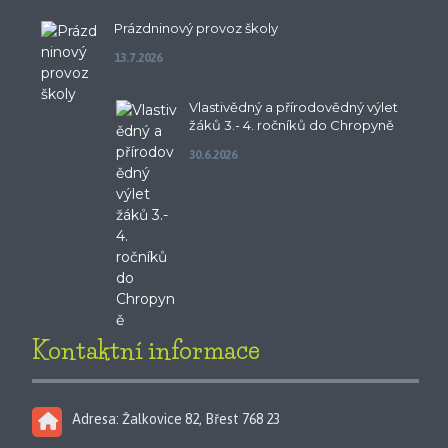
Prázdninový provoz školy
13.7.2026
Vlastivědný a přírodovědný výlet
žáků 3.- 4. ročníků do Chropyně
30.6.2026
Kontaktní informace
Adresa: Žalkovice 82, Břest 768 23