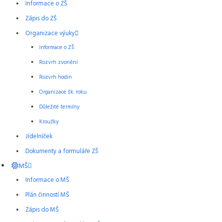
Informace o ZŠ
Zápis do ZŠ
Organizace výuky
Informace o ZŠ
Rozvrh zvonění
Rozvrh hodin
Organizace šk. roku
Důležité termíny
Kroužky
Jídelníček
Dokumenty a formuláře ZŠ
MŠ
Informace o MŠ
Plán činností MŠ
Zápis do MŠ