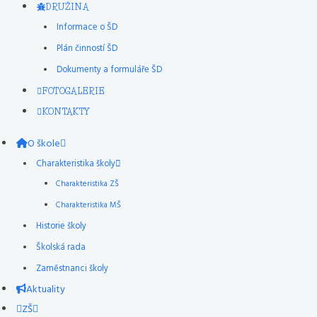
DRUŽINA
Informace o ŠD
Plán činností ŠD
Dokumenty a formuláře ŠD
FOTOGALERIE
KONTAKTY
O škole
Charakteristika školy
Charakteristika ZŠ
Charakteristika MŠ
Historie školy
Školská rada
Zaměstnanci školy
Aktuality
ZŠ