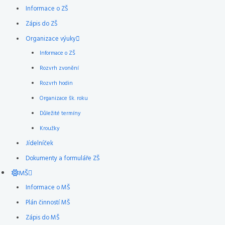
Informace o ZŠ
Zápis do ZŠ
Organizace výuky
Informace o ZŠ
Rozvrh zvonění
Rozvrh hodin
Organizace šk. roku
Důležité termíny
Kroužky
Jídelníček
Dokumenty a formuláře ZŠ
MŠ
Informace o MŠ
Plán činností MŠ
Zápis do MŠ