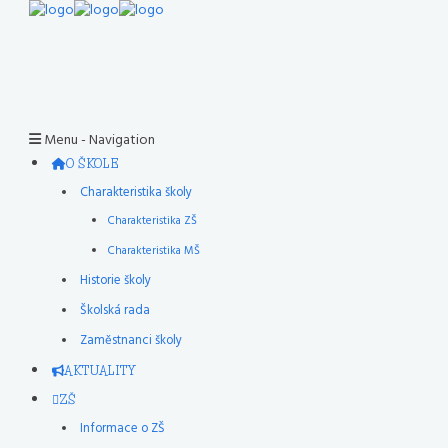
Menu -
Navigation
O ŠKOLE
Charakteristika školy
Charakteristika ZŠ
Charakteristika MŠ
Historie školy
Školská rada
Zaměstnanci školy
AKTUALITY
ZŠ
Informace o ZŠ