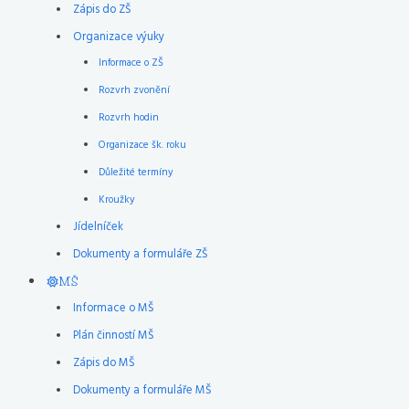
Zápis do ZŠ
Organizace výuky
Informace o ZŠ
Rozvrh zvonění
Rozvrh hodin
Organizace šk. roku
Důležité termíny
Kroužky
Jídelníček
Dokumenty a formuláře ZŠ
MŠ
Informace o MŠ
Plán činností MŠ
Zápis do MŠ
Dokumenty a formuláře MŠ