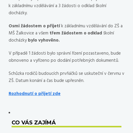
k základnímu vzdělávání a 3 žádosti o odklad školní
docházky.
Osmi žádostem o přijetí
k základnímu vzdělávání do ZŠ a
MŠ Žalkovice a všem
třem žádostem o odklad
školní
docházky
bylo vyhověno.
V případě 1 žádosti bylo správní řízení pozastaveno, bude
obnoveno a vyřízeno po dodání potřebných dokumentů.
Schůzka rodičů budoucích prvňáčků se uskuteční v červnu v
ZŠ. Datum konání a čas bude upřesněn.
Rozhodnutí o přijetí zde
CO VÁS ZAJÍMÁ