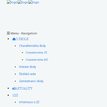
Menu -
Navigation
O ŠKOLE
Charakteristika školy
Charakteristika ZŠ
Charakteristika MŠ
Historie školy
Školská rada
Zaměstnanci školy
AKTUALITY
ZŠ
Informace o ZŠ