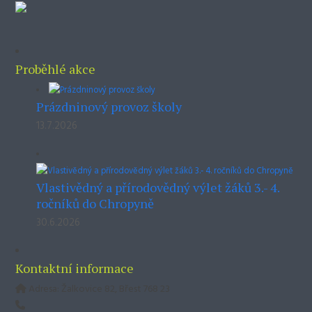
Proběhlé akce
Prázdninový provoz školy
13.7.2026
Vlastivědný a přírodovědný výlet žáků 3.- 4.
ročníků do Chropyně
30.6.2026
Kontaktní informace
Adresa: Žalkovice 82, Břest 768 23