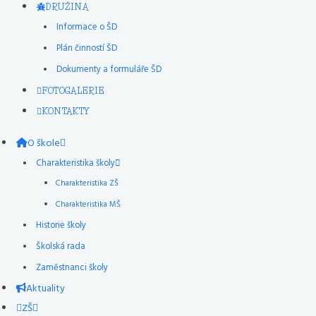
DRUŽINA
Informace o ŠD
Plán činností ŠD
Dokumenty a formuláře ŠD
FOTOGALERIE
KONTAKTY
O škole
Charakteristika školy
Charakteristika ZŠ
Charakteristika MŠ
Historie školy
Školská rada
Zaměstnanci školy
Aktuality
ZŠ