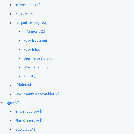
Informace o ZŠ
Zápis do ZŠ
Organizace výuky
Informace o ZŠ
Rozvrh zvonění
Rozvrh hodin
Organizace šk. roku
Důležité termíny
Kroužky
Jídelníček
Dokumenty a formuláře ZŠ
MŠ
Informace o MŠ
Plán činností MŠ
Zápis do MŠ