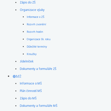
Zápis do ZŠ
Organizace výuky
Informace o ZŠ
Rozvrh zvonění
Rozvrh hodin
Organizace šk. roku
Důležité termíny
Kroužky
Jídelníček
Dokumenty a formuláře ZŠ
MŠ
Informace o MŠ
Plán činností MŠ
Zápis do MŠ
Dokumenty a formuláře MŠ