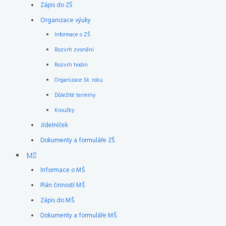
Zápis do ZŠ
Organizace výuky
Informace o ZŠ
Rozvrh zvonění
Rozvrh hodin
Organizace šk. roku
Důležité termíny
Kroužky
Jídelníček
Dokumenty a formuláře ZŠ
MŠ
Informace o MŠ
Plán činností MŠ
Zápis do MŠ
Dokumenty a formuláře MŠ