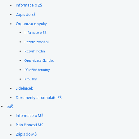
Informace o ZŠ
Zápis do ZŠ
Organizace výuky
Informace o ZŠ
Rozvrh zvonění
Rozvrh hodin
Organizace šk. roku
Důležité termíny
Kroužky
Jídelníček
Dokumenty a formuláře ZŠ
MŠ
Informace o MŠ
Plán činností MŠ
Zápis do MŠ