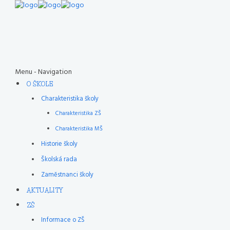
Menu -
Navigation
O ŠKOLE
Charakteristika školy
Charakteristika ZŠ
Charakteristika MŠ
Historie školy
Školská rada
Zaměstnanci školy
AKTUALITY
ZŠ
Informace o ZŠ