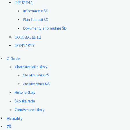
DRUŽINA
Informace o ŠD
Plán činností ŠD
Dokumenty a formuláře ŠD
FOTOGALERIE
KONTAKTY
O škole
Charakteristika školy
Charakteristika ZŠ
Charakteristika MŠ
Historie školy
Školská rada
Zaměstnanci školy
Aktuality
ZŠ