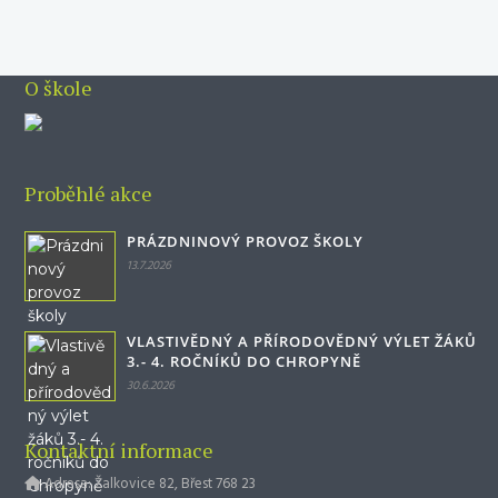
O škole
Proběhlé akce
PRÁZDNINOVÝ PROVOZ ŠKOLY
13.7.2026
VLASTIVĚDNÝ A PŘÍRODOVĚDNÝ VÝLET ŽÁKŮ
3.- 4. ROČNÍKŮ DO CHROPYNĚ
30.6.2026
Kontaktní informace
Adresa: Žalkovice 82, Břest 768 23