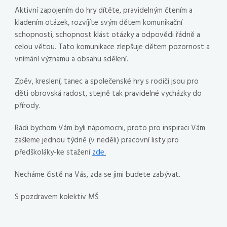
Aktivní zapojením do hry dítěte, pravidelným čtením a
kladením otázek, rozvíjíte svým dětem komunikační
schopnosti, schopnost klást otázky a odpovědi řádně a
celou větou. Tato komunikace zlepšuje dětem pozornost a
vnímání významu a obsahu sdělení.
Zpěv, kreslení, tanec a společenské hry s rodiči jsou pro
děti obrovská radost, stejně tak pravidelné vycházky do
přírody.
Rádi bychom Vám byli nápomocni, proto pro inspiraci Vám
zašleme jednou týdně (v neděli) pracovní listy pro
předškoláky-ke stažení
zde
.
Necháme čistě na Vás, zda se jimi budete zabývat.
S pozdravem kolektiv MŠ