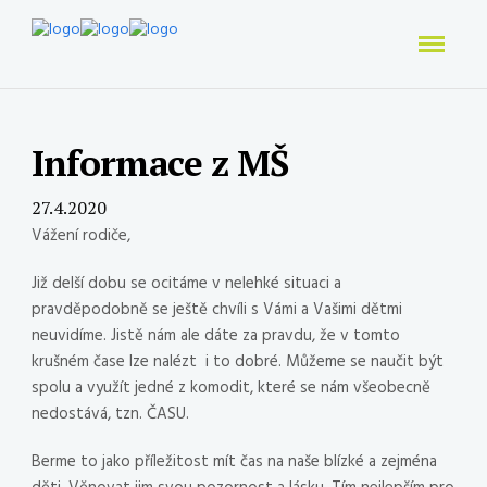
Informace z MŠ
27.4.2020
Vážení rodiče,
Již delší dobu se ocitáme v nelehké situaci a
pravděpodobně se ještě chvíli s Vámi a Vašimi dětmi
neuvidíme. Jistě nám ale dáte za pravdu, že v tomto
krušném čase lze nalézt i to dobré. Můžeme se naučit být
spolu a využít jedné z komodit, které se nám všeobecně
nedostává, tzn. ČASU.
Berme to jako příležitost mít čas na naše blízké a zejména