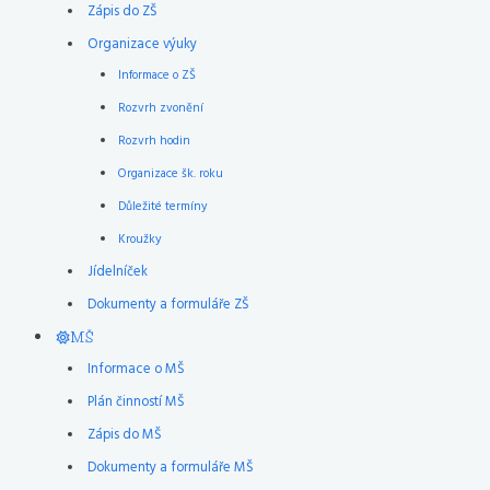
Zápis do ZŠ
Organizace výuky
Informace o ZŠ
Rozvrh zvonění
Rozvrh hodin
Organizace šk. roku
Důležité termíny
Kroužky
Jídelníček
Dokumenty a formuláře ZŠ
MŠ
Informace o MŠ
Plán činností MŠ
Zápis do MŠ
Dokumenty a formuláře MŠ