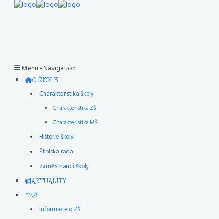
Menu -
Navigation
O ŠKOLE
Charakteristika školy
Charakteristika ZŠ
Charakteristika MŠ
Historie školy
Školská rada
Zaměstnanci školy
AKTUALITY
ZŠ
Informace o ZŠ