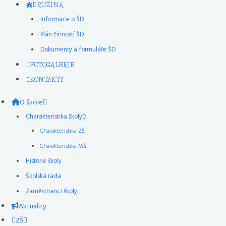
DRUŽINA
Informace o ŠD
Plán činností ŠD
Dokumenty a formuláře ŠD
FOTOGALERIE
KONTAKTY
O škole
Charakteristika školy
Charakteristika ZŠ
Charakteristika MŠ
Historie školy
Školská rada
Zaměstnanci školy
Aktuality
ZŠ