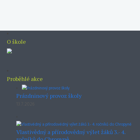
O škole
Proběhlé akce
Prázdninový provoz školy
13.7.2026
Vlastivědný a přírodovědný výlet žáků 3.- 4.
ročníků do Chropyně