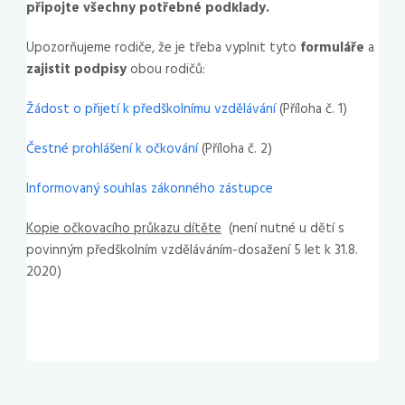
připojte všechny potřebné podklady.
Upozorňujeme rodiče, že je třeba vyplnit tyto
formuláře
a
zajistit podpisy
obou rodičů:
Žádost o přijetí k předškolnímu vzdělávání
(Příloha č. 1)
Čestné prohlášení k očkování
(Příloha č. 2)
Informovaný souhlas zákonného zástupce
Kopie očkovacího průkazu dítěte
(není nutné u dětí s
povinným předškolním vzděláváním-dosažení 5 let k 31.8.
2020)