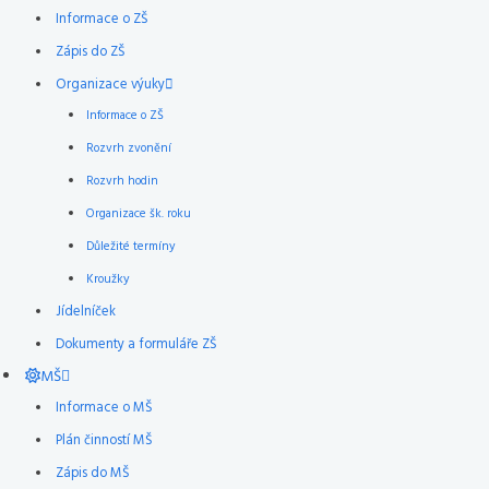
Informace o ZŠ
Zápis do ZŠ
Organizace výuky
Informace o ZŠ
Rozvrh zvonění
Rozvrh hodin
Organizace šk. roku
Důležité termíny
Kroužky
Jídelníček
Dokumenty a formuláře ZŠ
MŠ
Informace o MŠ
Plán činností MŠ
Zápis do MŠ