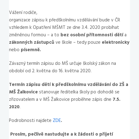
Vážení rodiče,
organizace zápisu k předškolnímu vzdělávání bude v ČR
vzhledem k Opatření MŠMT ze dne 3.4. 2020 probíhat
změněnou formou – a to
bez osobní přítomnosti dětí
a
zákonných zástupců
ve škole – tedy pouze
elektronicky
nebo
písemně.
Závazný termín zápisu do MŠ určuje školský zákon na
období od 2. května do 16. května 2020.
Termín zápisu dětí k předškolnímu vzdělávání do ZŠ a
MŠ Žalkovice
stanovuje ředitelka školy po dohodě se
zřizovatelem a v MŠ Žalkovice proběhne zápis dne
7.5.
2020
.
Podrobnosti najdete
ZDE
.
Prosím, pečlivě nastudujte a k žádosti o přijetí