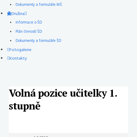
Dokumenty a formuláře MŠ
Družina
Informace o ŠD
Plán činností ŠD
Dokumenty a formuláře ŠD
Fotogalerie
Kontakty
Volná pozice učitelky 1.
stupně