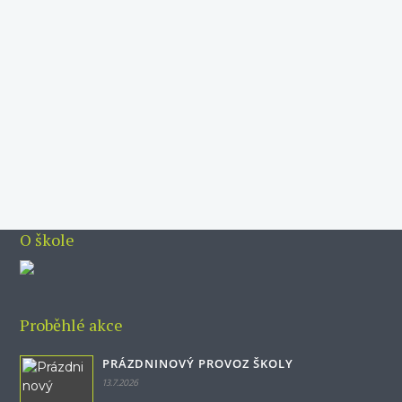
O škole
Proběhlé akce
PRÁZDNINOVÝ PROVOZ ŠKOLY
13.7.2026