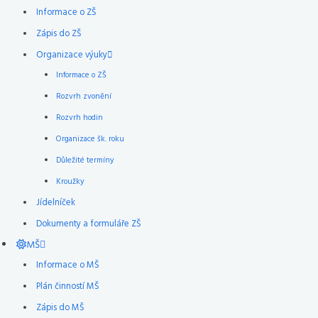
Informace o ZŠ
Zápis do ZŠ
Organizace výuky
Informace o ZŠ
Rozvrh zvonění
Rozvrh hodin
Organizace šk. roku
Důležité termíny
Kroužky
Jídelníček
Dokumenty a formuláře ZŠ
MŠ
Informace o MŠ
Plán činností MŠ
Zápis do MŠ