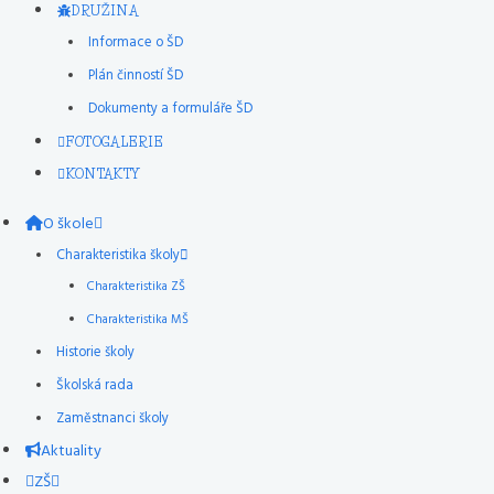
DRUŽINA
Informace o ŠD
Plán činností ŠD
Dokumenty a formuláře ŠD
FOTOGALERIE
KONTAKTY
O škole
Charakteristika školy
Charakteristika ZŠ
Charakteristika MŠ
Historie školy
Školská rada
Zaměstnanci školy
Aktuality
ZŠ