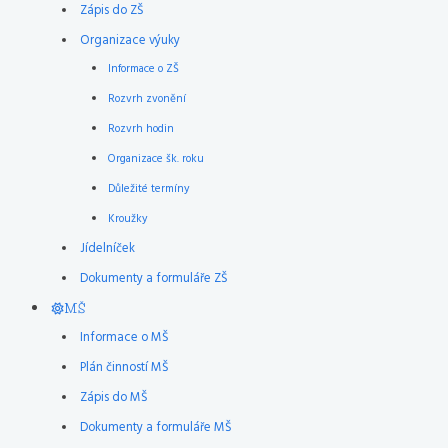
Zápis do ZŠ
Organizace výuky
Informace o ZŠ
Rozvrh zvonění
Rozvrh hodin
Organizace šk. roku
Důležité termíny
Kroužky
Jídelníček
Dokumenty a formuláře ZŠ
MŠ
Informace o MŠ
Plán činností MŠ
Zápis do MŠ
Dokumenty a formuláře MŠ