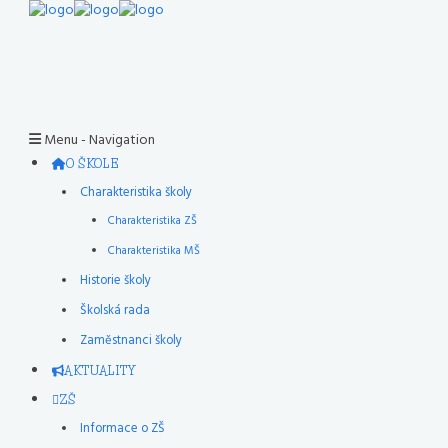
Menu -
Navigation
O ŠKOLE
Charakteristika školy
Charakteristika ZŠ
Charakteristika MŠ
Historie školy
Školská rada
Zaměstnanci školy
AKTUALITY
ZŠ
Informace o ZŠ