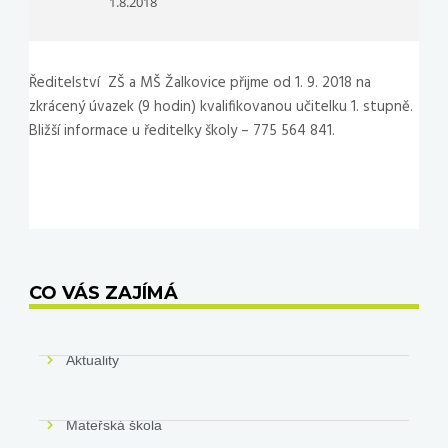
1.8.2018
Ředitelství ZŠ a MŠ Žalkovice přijme od 1. 9. 2018 na
zkrácený úvazek (9 hodin) kvalifikovanou učitelku 1. stupně.
Bližší informace u ředitelky školy – 775 564 841.
CO VÁS ZAJÍMÁ
Aktuality
Mateřská škola