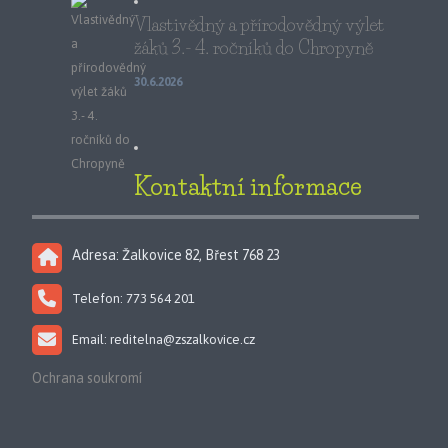
Vlastivědný a přírodovědný výlet
žáků 3.- 4. ročníků do Chropyně
30.6.2026
Kontaktní informace
Adresa: Žalkovice 82, Břest 768 23
Telefon: 773 564 201
Email: reditelna@zszalkovice.cz
Ochrana soukromí