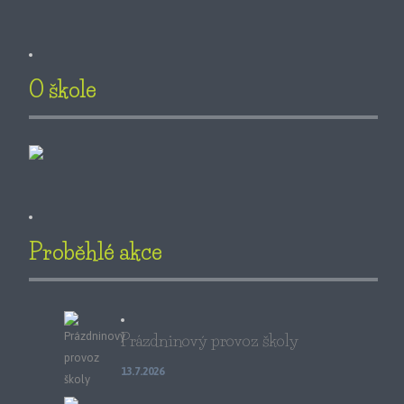
O škole
Proběhlé akce
Prázdninový provoz školy
13.7.2026