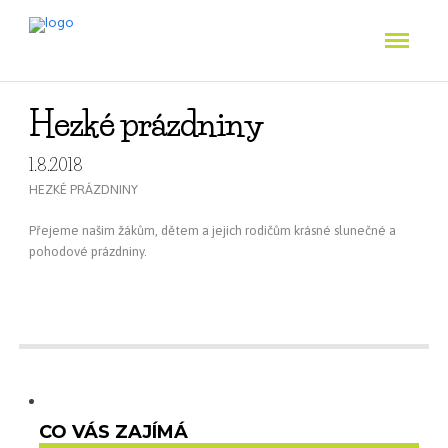
Hezké prázdniny
1.8.2018
HEZKÉ PRÁZDNINY
Přejeme našim žákům, dětem a jejich rodičům krásné slunečné a
pohodové prázdniny.
CO VÁS ZAJÍMÁ